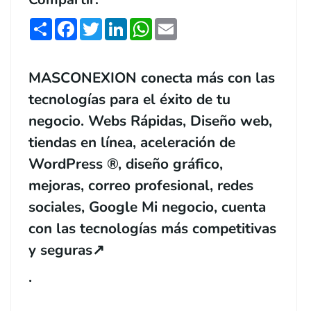
Share
Facebook
Twitter
LinkedIn
WhatsApp
Email
MASCONEXION conecta más con las
tecnologías para el éxito de tu
negocio. Webs Rápidas, Diseño web,
tiendas en línea, aceleración de
WordPress ®, diseño gráfico,
mejoras, correo profesional, redes
sociales, Google Mi negocio, cuenta
con las tecnologías más competitivas
y seguras
↗️
.