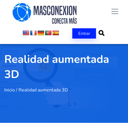
Entrar
Realidad aumentada
3D
Inicio
/
Realidad aumentada 3D