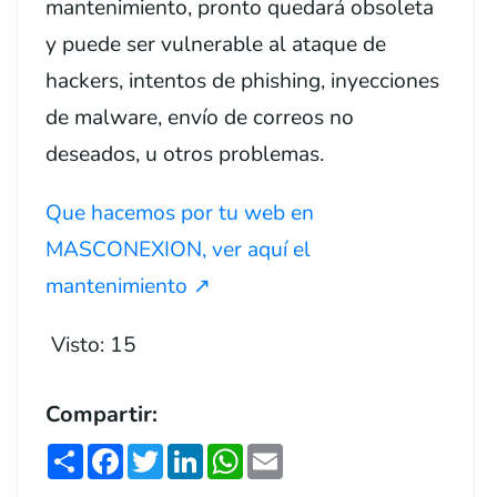
mantenimiento, pronto quedará obsoleta
y puede ser vulnerable al ataque de
hackers, intentos de phishing, inyecciones
de malware, envío de correos no
deseados, u otros problemas.
Que hacemos por tu web en
MASCONEXION, ver aquí el
mantenimiento ↗️
Visto:
15
Compartir:
Share
Facebook
Twitter
LinkedIn
WhatsApp
Email