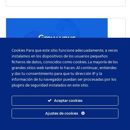
Cookies Para que este sitio funcione adecuadamente, a veces
instalamos en los dispositivos de los usuarios pequeños
ficheros de datos, conocidos como cookies. La mayoría de los
grandes sitios web también lo hacen. Al continuar, entiendes
y das tu consentimiento para que tu dirección IP y la
información de tu navegador puedan ser procesadas por los
plugins de seguridad instalados en este sitio.
Aceptar cookies
Ajustes de cookies
Hosting