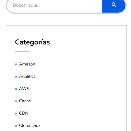
Categorías
Amazon
Analítica
AWS
Caché
CDN
CloudLinux