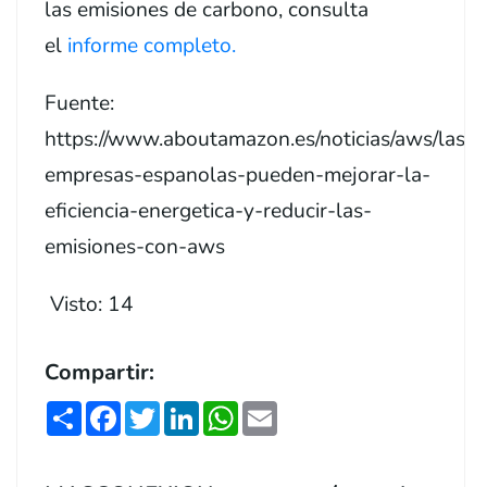
las emisiones de carbono, consulta
el
informe completo.
Fuente:
https://www.aboutamazon.es/noticias/aws/las-
empresas-espanolas-pueden-mejorar-la-
eficiencia-energetica-y-reducir-las-
emisiones-con-aws
Visto:
14
Compartir:
Share
Facebook
Twitter
LinkedIn
WhatsApp
Email