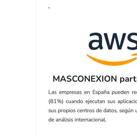
.
MASCONEXION partn
Las empresas en España pueden re
(81%) cuando ejecutan sus aplicac
sus propios centros de datos, según
de análisis internacional.