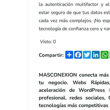
la autenticación multifactor y 
estar seguro de que tus datos est
cada vez más complejos. ¡No esp
tecnología de confianza cero y na
Visto:
0
Share
Facebook
Twitter
Link
Compartir:
MASCONEXION conecta más con
tu negocio. Webs Rápidas
aceleración de WordPress ®
profesional, redes sociales
tecnologías más competitivas