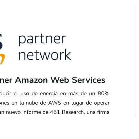
er Amazon Web Services
ducir el uso de energía en más de un 80%
iones en la nube de AWS en lugar de operar
 un nuevo informe de 451 Research, una firma