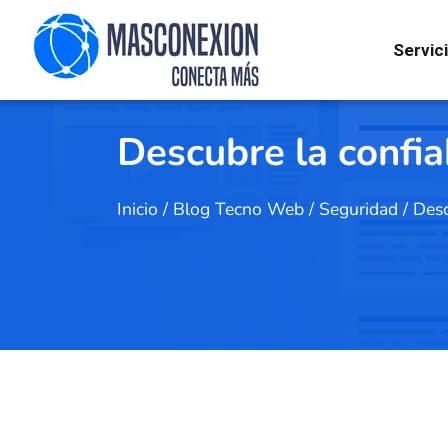
Servic
Descubre la confia
Inicio
/
Blog Tecno Web
/
Seguridad
/
Desc