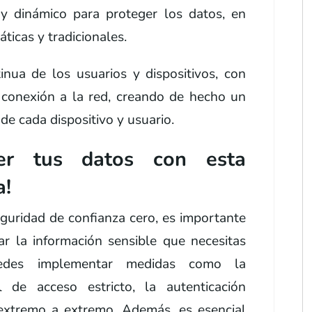
y dinámico para proteger los datos, en
ticas y tradicionales.
tinua de los usuarios y dispositivos, con
 conexión a la red, creando de hecho un
de cada dispositivo y usuario.
er tus datos con esta
a!
eguridad de confianza cero, es importante
car la información sensible que necesitas
uedes implementar medidas como la
 de acceso estricto, la autenticación
 extremo a extremo. Además, es esencial