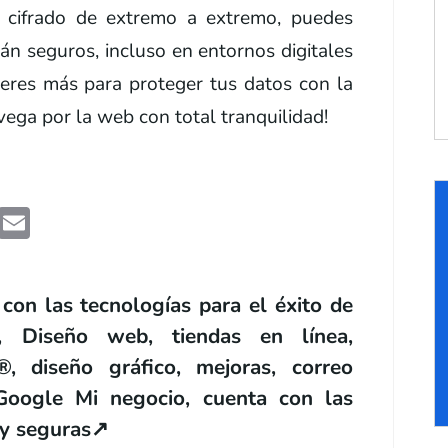
el cifrado de extremo a extremo, puedes
án seguros, incluso en entornos digitales
eres más para proteger tus datos con la
vega por la web con total tranquilidad!
edIn
WhatsApp
Email
 las tecnologías para el éxito de
, Diseño web, tiendas en línea,
, diseño gráfico, mejoras, correo
, Google Mi negocio, cuenta con las
 y seguras
↗️