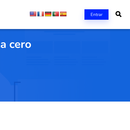
Entrar
a cero