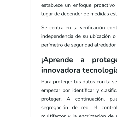
establece un enfoque proactivo 
lugar de depender de medidas está
Se centra en la verificación con
independencia de su ubicación o
perímetro de seguridad alrededor 
¡Aprende a proteg
innovadora tecnologí
Para proteger tus datos con la s
empezar por identificar y clasifi
proteger. A continuación, p
segregación de red, el control
multifactor y la encriptación de