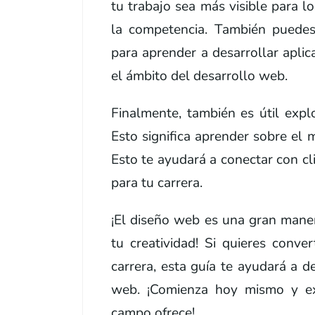
tu trabajo sea más visible para l
la competencia. También puedes
para aprender a desarrollar apli
el ámbito del desarrollo web.
Finalmente, también es útil expl
Esto significa aprender sobre el
Esto te ayudará a conectar con cl
para tu carrera.
¡El diseño web es una gran maner
tu creatividad! Si quieres conve
carrera, esta guía te ayudará a 
web. ¡Comienza hoy mismo y exp
campo ofrece!