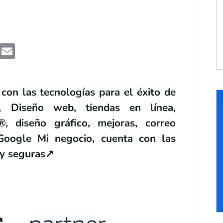
edIn
WhatsApp
Email
 las tecnologías para el éxito de
, Diseño web, tiendas en línea,
, diseño gráfico, mejoras, correo
, Google Mi negocio, cuenta con las
 y seguras
↗️