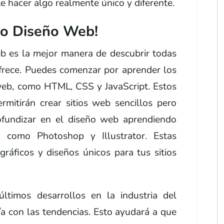
te hacer algo realmente único y diferente.
oso Diseño Web!
b es la mejor manera de descubrir todas
frece. Puedes comenzar por aprender los
eb, como HTML, CSS y JavaScript. Estos
mitirán crear sitios web sencillos pero
ofundizar en el diseño web aprendiendo
, como Photoshop y Illustrator. Estas
gráficos y diseños únicos para tus sitios
ltimos desarrollos en la industria del
a con las tendencias. Esto ayudará a que