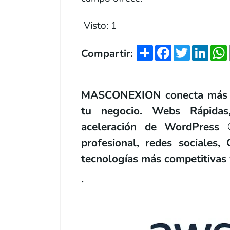
Visto:
1
Share
Facebook
Twitter
Link
Compartir:
MASCONEXION conecta más con
tu negocio. Webs Rápidas
aceleración de WordPress ®
profesional, redes sociales
tecnologías más competitivas
.