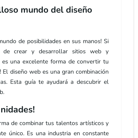
illoso mundo del diseño
mundo de posibilidades en sus manos! Si
a de crear y desarrollar sitios web y
 es una excelente forma de convertir tu
l! El diseño web es una gran combinación
vas. Esta guía te ayudará a descubrir el
b.
nidades!
rma de combinar tus talentos artísticos y
te único. Es una industria en constante