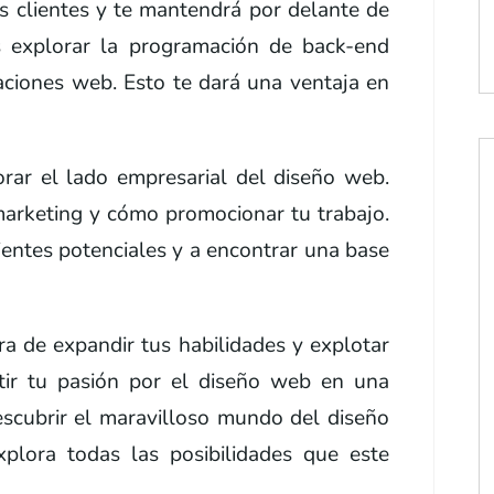
os clientes y te mantendrá por delante de
 explorar la programación de back-end
caciones web. Esto te dará una ventaja en
orar el lado empresarial del diseño web.
 marketing y cómo promocionar tu trabajo.
ientes potenciales y a encontrar una base
a de expandir tus habilidades y explotar
rtir tu pasión por el diseño web en una
descubrir el maravilloso mundo del diseño
lora todas las posibilidades que este