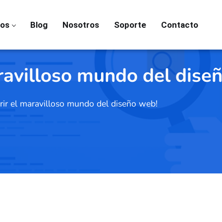
ios
Blog
Nosotros
Soporte
Contacto
ravilloso mundo del dise
rir el maravilloso mundo del diseño web!