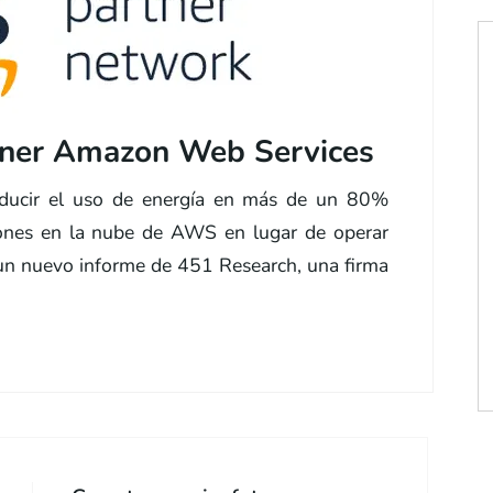
er Amazon Web Services
ducir el uso de energía en más de un 80%
iones en la nube de AWS en lugar de operar
 un nuevo informe de 451 Research, una firma