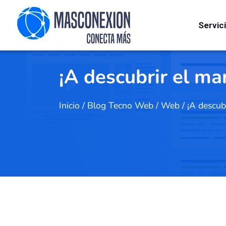
Servic
¡A descubrir el ma
Inicio
/
Blog Tecno Web
/
Web
/
¡A descub